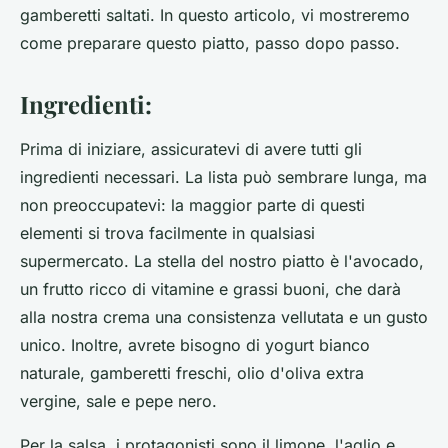
gamberetti saltati. In questo articolo, vi mostreremo
come
preparare questo piatto, passo dopo passo.
Ingredienti:
Prima di iniziare, assicuratevi di avere tutti gli
ingredienti necessari. La lista può sembrare lunga, ma
non preoccupatevi: la maggior parte di questi
elementi si trova facilmente in qualsiasi
supermercato. La stella del nostro piatto è l'avocado,
un frutto ricco di vitamine e grassi buoni, che darà
alla nostra crema una consistenza vellutata e un gusto
unico. Inoltre, avrete bisogno di yogurt bianco
naturale, gamberetti freschi, olio d'oliva extra
vergine, sale e pepe nero.
Per la salsa, i protagonisti sono il limone, l'aglio e