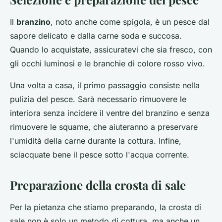
Il
branzino
, noto anche come spigola, è un pesce dal
sapore delicato e dalla carne soda e succosa.
Quando lo acquistate, assicuratevi che sia fresco, con
gli occhi luminosi e le branchie di colore rosso vivo.
Una volta a casa, il primo passaggio consiste nella
pulizia del pesce. Sarà necessario rimuovere le
interiora senza incidere il ventre del branzino e senza
rimuovere le squame, che aiuteranno a preservare
l'umidità della carne durante la cottura. Infine,
sciacquate bene il pesce sotto l'acqua corrente.
Preparazione della crosta di sale
Per la pietanza che stiamo preparando, la crosta di
sale non è solo un metodo di cottura, ma anche un