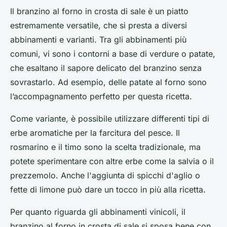
Il branzino al forno in crosta di sale è un piatto
estremamente versatile, che si presta a diversi
abbinamenti e varianti. Tra gli abbinamenti più
comuni, vi sono i contorni a base di verdure o patate,
che esaltano il sapore delicato del branzino senza
sovrastarlo. Ad esempio, delle patate al forno sono
l’accompagnamento perfetto per questa ricetta.
Come variante, è possibile utilizzare differenti tipi di
erbe aromatiche per la farcitura del pesce. Il
rosmarino e il timo sono la scelta tradizionale, ma
potete sperimentare con altre erbe come la salvia o il
prezzemolo. Anche l'aggiunta di spicchi d'aglio o
fette di limone può dare un tocco in più alla ricetta.
Per quanto riguarda gli abbinamenti vinicoli, il
branzino al forno in crosta di sale si sposa bene con